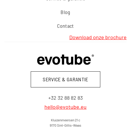
Blog
Contact
Download onze brochure
SERVICE & GARANTIE
+32 32 88 82 83
hello@evotube.eu
Kluizenmeersen 21 c
9170 Sint-Gillis-Waas