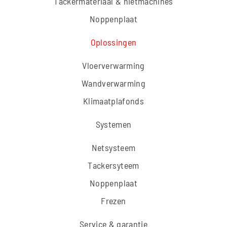
Tackermateriaal & nietmachines
Noppenplaat
Oplossingen
Vloerverwarming
Wandverwarming
Klimaatplafonds
Systemen
Netsysteem
Tackersyteem
Noppenplaat
Frezen
Service & garantie