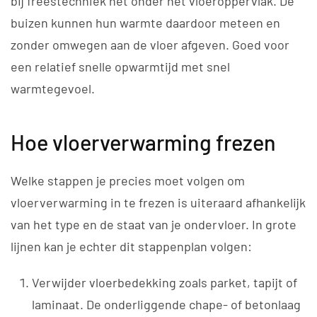
bij freestechniek net onder het vloeroppervlak. De
buizen kunnen hun warmte daardoor meteen en
zonder omwegen aan de vloer afgeven. Goed voor
een relatief snelle opwarmtijd met snel
warmtegevoel.
Hoe vloerverwarming frezen
Welke stappen je precies moet volgen om
vloerverwarming in te frezen is uiteraard afhankelijk
van het type en de staat van je ondervloer. In grote
lijnen kan je echter dit stappenplan volgen:
Verwijder vloerbedekking zoals parket, tapijt of
laminaat. De onderliggende chape- of betonlaag