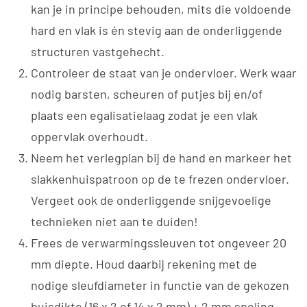
kan je in principe behouden, mits die voldoende
hard en vlak is én stevig aan de onderliggende
structuren vastgehecht.
Controleer de staat van je ondervloer. Werk waar
nodig barsten, scheuren of putjes bij en/of
plaats een egalisatielaag zodat je een vlak
oppervlak overhoudt.
Neem het verlegplan bij de hand en markeer het
slakkenhuispatroon op de te frezen ondervloer.
Vergeet ook de onderliggende snijgevoelige
technieken niet aan te duiden!
Frees de verwarmingssleuven tot ongeveer 20
mm diepte. Houd daarbij rekening met de
nodige sleufdiameter in functie van de gekozen
buisdikte (16 x 2 of 14 x 2 mm) + 2 mm speling.