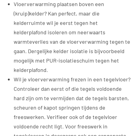
Vloerverwarming plaatsen boven een
(kruip)kelder? Kan perfect, maar die
kelderruimte wil je eerst tegen het
kelderplafond isoleren om neerwaarts
warmteverlies van de vloerverwarming tegen te
gaan. Dergelijke kelder isolatie is bijvoorbeeld
mogelijk met PUR-isolatieschuim tegen het
kelderplafond.
Wil je vloerverwarming frezen in een tegelvloer?
Controleer dan eerst of die tegels voldoende
hard zijn om te vermijden dat de tegels barsten,
scheuren of kapot springen tijdens de
freeswerken. Verifieer ook of de tegelvloer
voldoende recht ligt. Voor freeswerk in
tegelvloeren is doorgaans ook een aangepaste